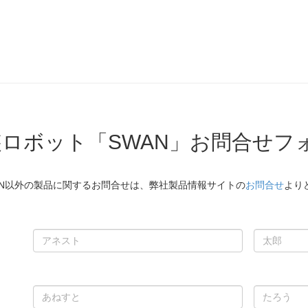
装ロボット「SWAN」お問合せフ
AN以外の製品に関するお問合せは、弊社製品情報サイトの
お問合せ
より