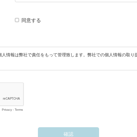
同意する
個人情報は弊社で責任をもって管理致します。弊社での個人情報の取り
Privacy
-
Terms