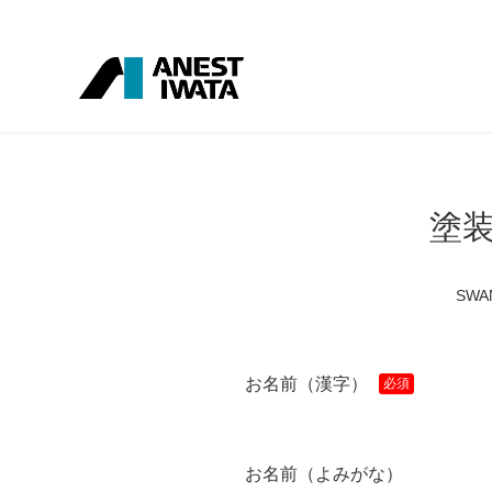
塗
SW
お名前（漢字）
お名前（よみがな）